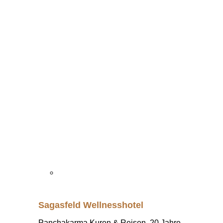
Sagasfeld Wellnesshotel
Panchakarma Kuren & Reisen, 20 Jahre